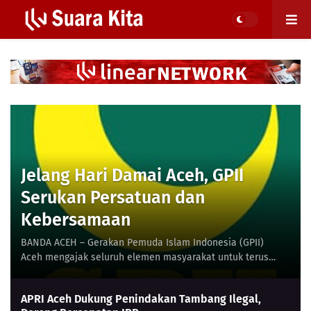
Jelang Hari Damai Aceh, GPII
Serukan Persatuan dan
Kebersamaan
BANDA ACEH – Gerakan Pemuda Islam Indonesia (GPII)
Aceh mengajak seluruh elemen masyarakat untuk terus
menjaga dan memperkuat perdamaian menjelang per…
APRI Aceh Dukung Penindakan Tambang Ilegal,